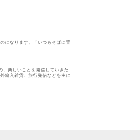
ものになります。「いつもそばに置
の、楽しいことを発信していきた
海外輸入雑貨、旅行発信などを主に