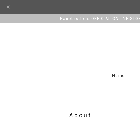
Nanobrothers OFFICIAL ONLINE STO
Home
About