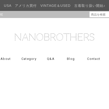
USA アメリカ買付 VINTAGE＆USED 古着取り扱い開始♪
RE
About
Category
Q&A
Blog
Contact