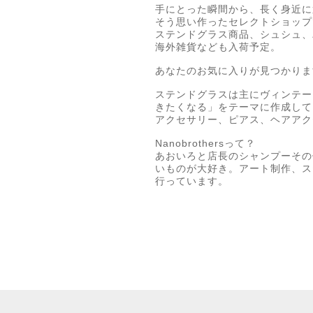
手にとった瞬間から、長く身近に
そう思い作ったセレクトショップ
ステンドグラス商品、シュシュ、
海外雑貨なども入荷予定。
あなたのお気に入りが見つかりま
ステンドグラスは主にヴィンテー
きたくなる」をテーマに作成して
アクセサリー、ピアス、ヘアアク
Nanobrothersって？
あおいろと店長のシャンプーその
いものが大好き。アート制作、ス
行っています。