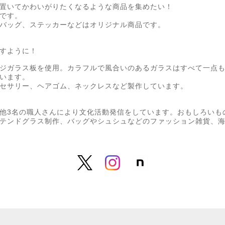
置いてかわいがりたくなるような商品を集めたい！
です。
バッグ、ステッカーなどはオリジナル商品です。
すように！
ジガラス板を使用。カラフルで風合いのあるガラスはすべて一点
います。
セサリー、ヘアゴム、ネックレスなど製作しています。
他3名の職人さんにより文化活動発信をしています。おもしろいも
テンドグラス制作、バッグやシュシュなどのファッション雑貨、