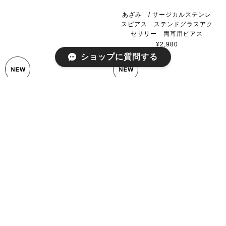
あざみ / サージカルステンレ
スピアス ステンドグラスアク
セサリー 両耳用ピアス
¥2,980
ショップに質問する
こおり / サージカルステンレ
ぶどう / サージカルステンレ
スピアス 両耳用 ステンドグ
ス ピアス ステンドグラスア
ラスアクセサリー ヴィンテー
クセサリー ヴィンテージガラ
ジガラス
ス
¥2,980
¥2,980