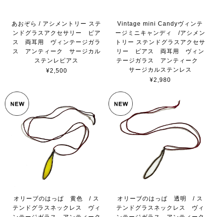
あおぞら / アシメントリー ステ
Vintage mini Candyヴィンテ
ンドグラスアクセサリー ピア
ージミニキャンディ /アシメン
ス 両耳用 ヴィンテージガラ
トリー ステンドグラスアクセサ
ス アンティーク サージカル
リー ピアス 両耳用 ヴィン
ステンレピアス
テージガラス アンティーク
サージカルステンレス
¥2,500
¥2,980
オリーブのはっぱ 黄色 / ス
オリーブのはっぱ 透明 / ス
テンドグラスネックレス ヴィ
テンドグラスネックレス ヴィ