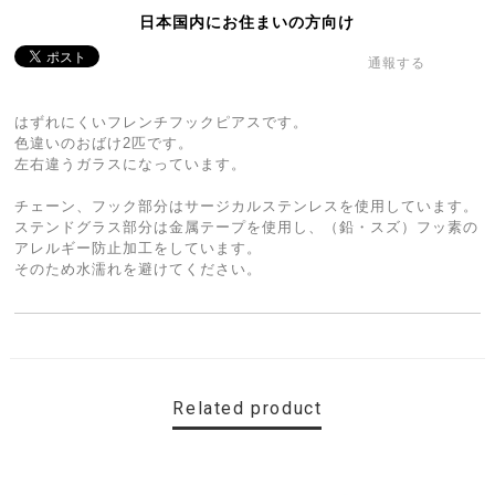
日本国内にお住まいの方向け
通報する
はずれにくいフレンチフックピアスです。
色違いのおばけ2匹です。
左右違うガラスになっています。
チェーン、フック部分はサージカルステンレスを使用しています。
ステンドグラス部分は金属テープを使用し、（鉛・スズ）フッ素の
アレルギー防止加工をしています。
そのため水濡れを避けてください。
Related product