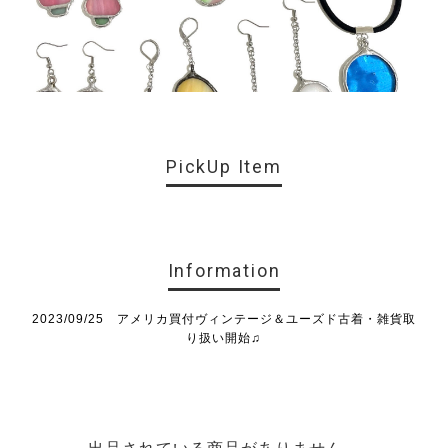
PickUp Item
Information
2023/09/25 アメリカ買付ヴィンテージ＆ユーズド古着・雑貨取
り扱い開始♫