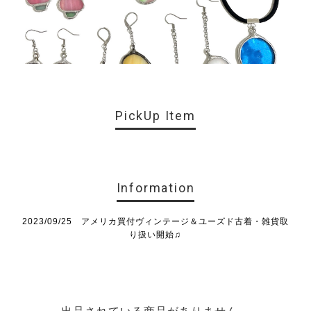
PickUp Item
Information
2023/09/25 アメリカ買付ヴィンテージ＆ユーズド古着・雑貨取
り扱い開始♫