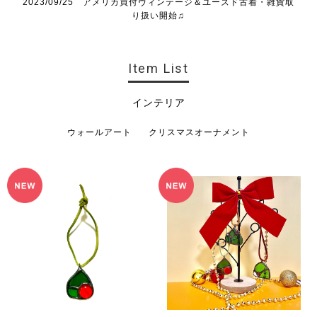
2023/09/25 アメリカ買付ヴィンテージ＆ユーズド古着・雑貨取
り扱い開始♫
Item List
インテリア
ウォールアート
クリスマスオーナメント