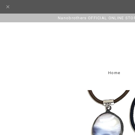
Nanobrothers OFFICIAL ONLINE STO
Home