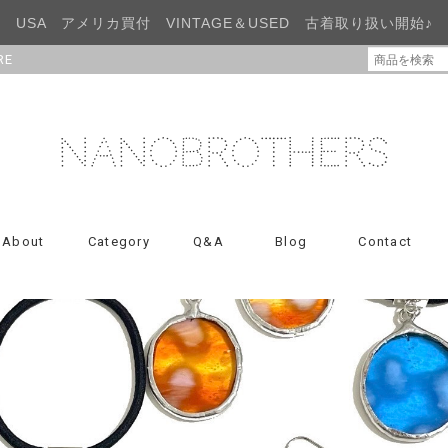
USA アメリカ買付 VINTAGE＆USED 古着取り扱い開始♪
RE
About
Category
Q&A
Blog
Contact