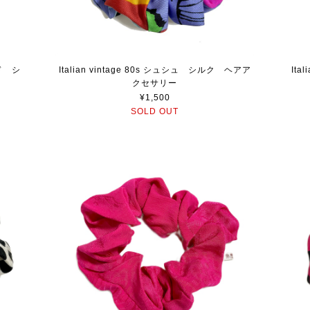
ッド シ
Italian vintage 80s シュシュ シルク ヘアア
It
クセサリー
¥1,500
SOLD OUT