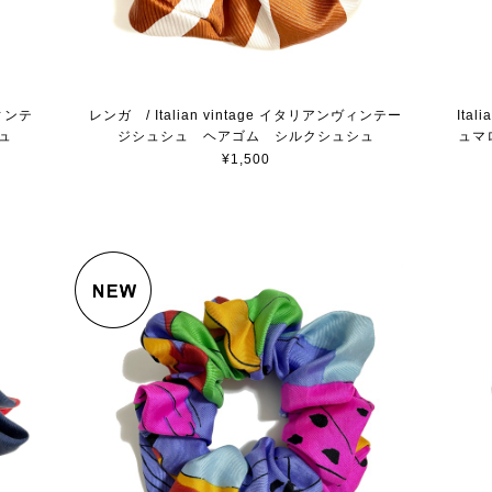
ヴィンテ
レンガ / Italian vintage イタリアンヴィンテー
Ita
ュ
ジシュシュ ヘアゴム シルクシュシュ
ュマ
¥1,500