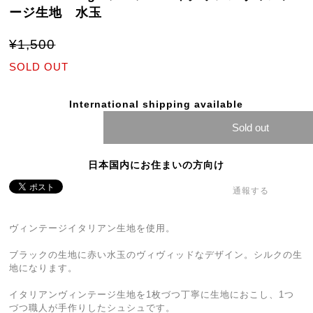
ージ生地 水玉
¥1,500
SOLD OUT
International shipping available
Sold out
日本国内にお住まいの方向け
通報する
ヴィンテージイタリアン生地を使用。
ブラックの生地に赤い水玉のヴィヴィッドなデザイン。シルクの生
地になります。
イタリアンヴィンテージ生地を1枚づつ丁寧に生地におこし、1つ
づつ職人が手作りしたシュシュです。