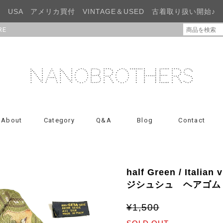
USA アメリカ買付 VINTAGE＆USED 古着取り扱い開始♪
RE
About
Category
Q&A
Blog
Contact
half Green / Ita
ジシュシュ ヘアゴム
¥1,500