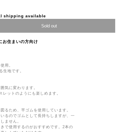
l shipping available
Sold out
にお住まいの方向け
を使用。
ある生地です。
雰囲気に変わります。
レスレットのようにも楽しめます。
を図るため、平ゴムを使用しています。
ているのでゴムとして長持ちしますが、一
はしません。
きで使用するのがおすすめです。2本の