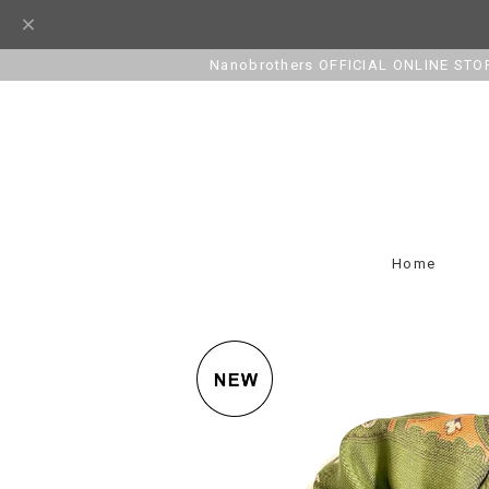
Nanobrothers OFFICIAL ONLINE STO
Home