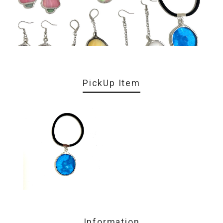
PickUp Item
Information