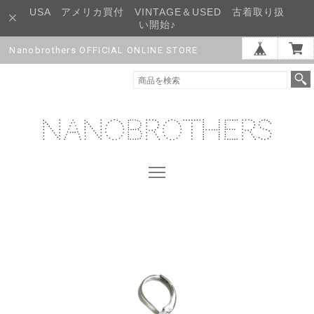
USA アメリカ買付 VINTAGE＆USED 古着取り扱
い開始♪
Nanobrothers OFFICIAL ONLINE STORE