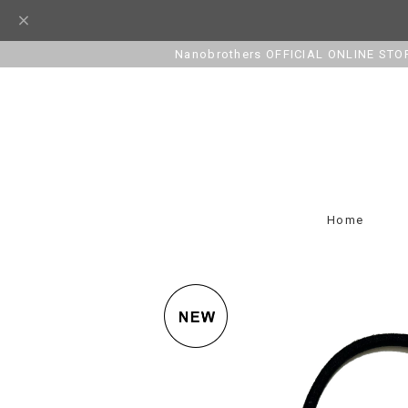
Nanobrothers OFFICIAL ONLINE STO
Home