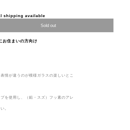
l shipping available
Sold out
にお住まいの方向け
も表情が違うのが模様ガラスの楽しいとこ
ープを使用し、（鉛・スズ）フッ素のアレ
。
さい。