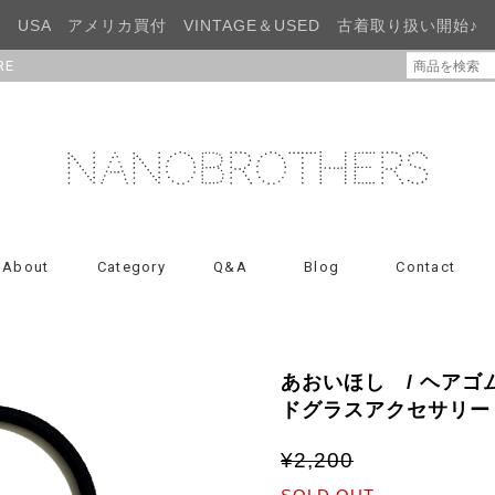
USA アメリカ買付 VINTAGE＆USED 古着取り扱い開始♪
RE
About
Category
Q&A
Blog
Contact
あおいほし / ヘア
ドグラスアクセサリー
¥2,200