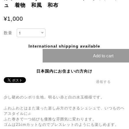
ュ 着物 和風 和布
¥1,000
数量
International shipping available
Add to cart
日本国内にお住まいの方向け
通報する
少し硬めのシボリ生地。明るい赤と白の水玉模様です。
ふわふわとはまた違った楽しみ方のできるシュシュで、いつものヘ
アスタイルに♫
ふた巻きで一つ結びも優雅な雰囲気に変わります。
ゴムは21cmカットなのでブレスレットのようにも楽しめます。