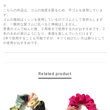
※
こちらの作品は、ゴムの強度を図るため、平ゴムを使用していま
す。
ゴムの接続はミシンを使用しているのでゴムとして長持ちします
が、一般的な髪ゴムに比べると伸縮はしません。
普通のゴムで結んだ後、２周巻きで使用するのがおすすめです。2
本の太めの束のようになり、束感を楽しんでいただけます。
1本で使用することも可能ですが、キツく結びたい方は飾りとして
の使用がおすすめです。
Related product